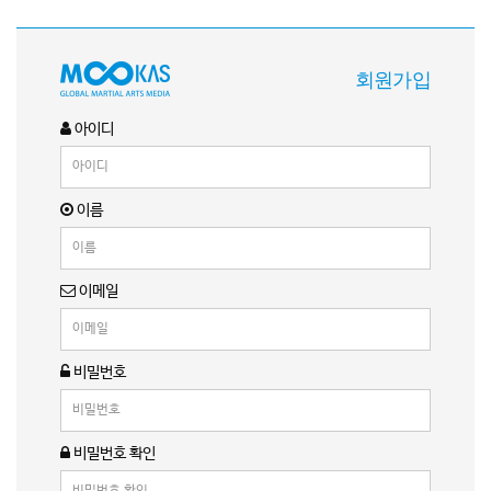
회원가입
아이디
이름
이메일
비밀번호
비밀번호 확인