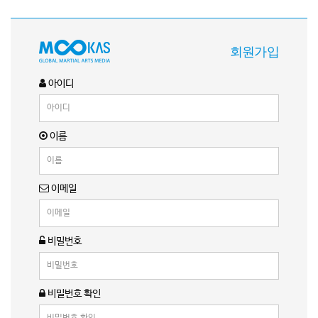
회원가입
아이디
이름
이메일
비밀번호
비밀번호 확인