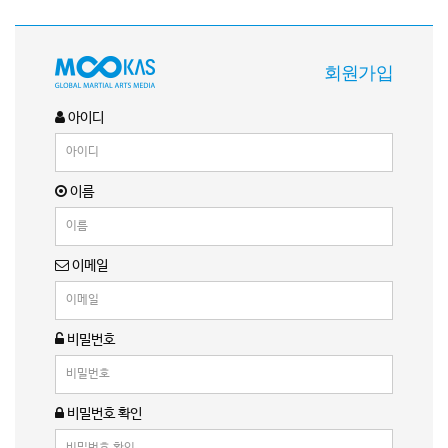
회원가입
아이디
이름
이메일
비밀번호
비밀번호 확인