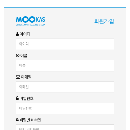
회원가입
아이디
이름
이메일
비밀번호
비밀번호 확인