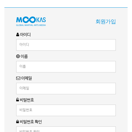
회원가입
아이디
이름
이메일
비밀번호
비밀번호 확인