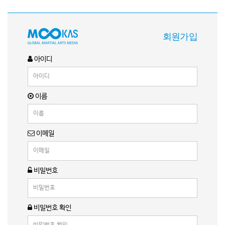
회원가입
아이디
이름
이메일
비밀번호
비밀번호 확인