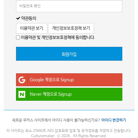
약관동의
이용약관 보기
개인정보보호정책 보기
이용약관 및 개인정보보호정책에 동의합니다.
회원가입
Google 계정으로 Signup
Naver 계정으로 Signup
새로운 무카스 사이트에서 아이디 사용이 불가능하신가요?
아이디 변경하기
이 사이트는 최소 256비트 AES 암호화로 암호 및 유저정보를 저장하고 전송합니다.
Culturemaker. © 2026 . All Rights Reserved.