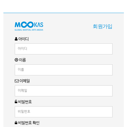
회원가입
아이디
이름
이메일
비밀번호
비밀번호 확인