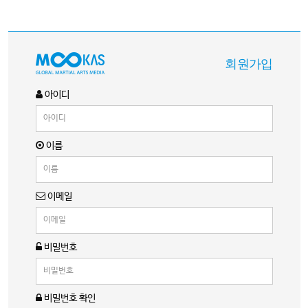
회원가입
아이디
이름
이메일
비밀번호
비밀번호 확인