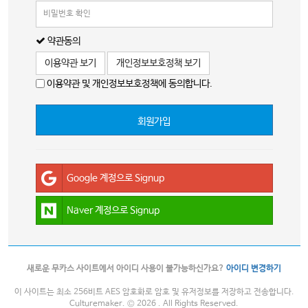
약관동의
이용약관 보기
개인정보보호정책 보기
이용약관 및 개인정보보호정책에 동의합니다.
회원가입
Google 계정으로 Signup
Naver 계정으로 Signup
새로운 무카스 사이트에서 아이디 사용이 불가능하신가요?
아이디 변경하기
이 사이트는 최소 256비트 AES 암호화로 암호 및 유저정보를 저장하고 전송합니다.
Culturemaker. © 2026 . All Rights Reserved.