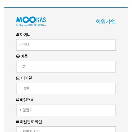
회원가입
아이디
이름
이메일
비밀번호
비밀번호 확인