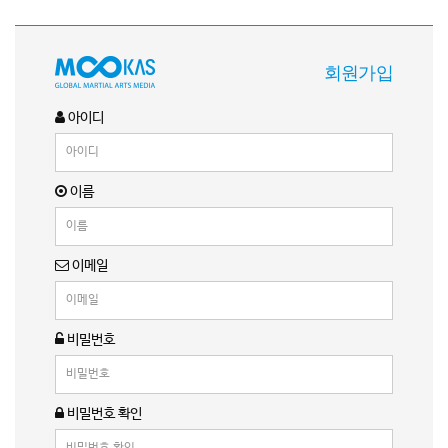
회원가입
아이디
이름
이메일
비밀번호
비밀번호 확인