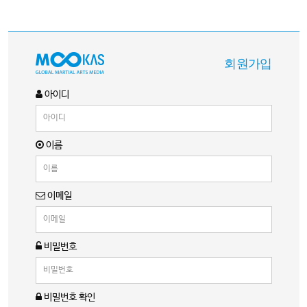
회원가입
아이디
이름
이메일
비밀번호
비밀번호 확인