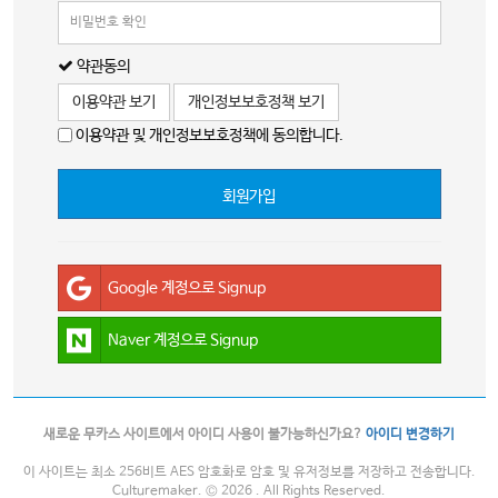
약관동의
이용약관 보기
개인정보보호정책 보기
이용약관 및 개인정보보호정책에 동의합니다.
회원가입
Google 계정으로 Signup
Naver 계정으로 Signup
새로운 무카스 사이트에서 아이디 사용이 불가능하신가요?
아이디 변경하기
이 사이트는 최소 256비트 AES 암호화로 암호 및 유저정보를 저장하고 전송합니다.
Culturemaker. © 2026 . All Rights Reserved.