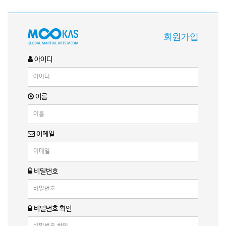
회원가입
아이디
이름
이메일
비밀번호
비밀번호 확인