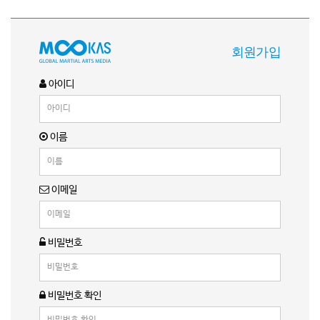
회원가입
아이디
이름
이메일
비밀번호
비밀번호 확인