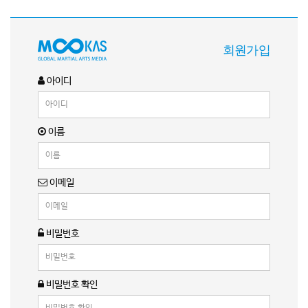
회원가입
아이디
이름
이메일
비밀번호
비밀번호 확인