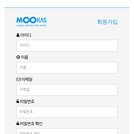
회원가입
아이디
이름
이메일
비밀번호
비밀번호 확인