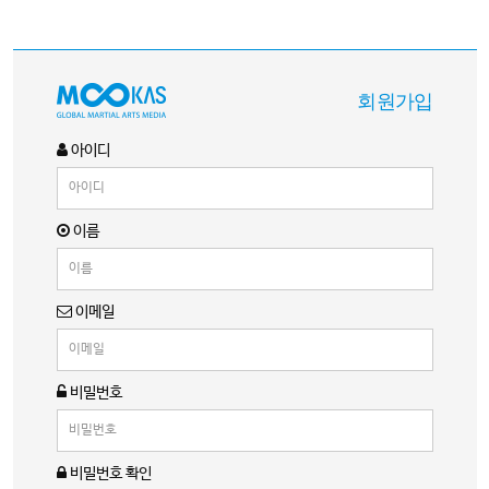
회원가입
아이디
이름
이메일
비밀번호
비밀번호 확인