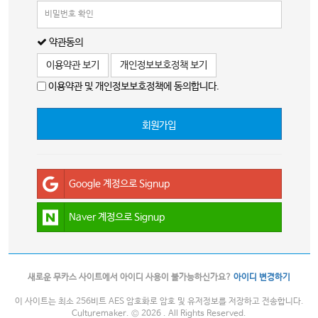
약관동의
이용약관 보기
개인정보보호정책 보기
이용약관 및 개인정보보호정책에 동의합니다.
회원가입
Google 계정으로 Signup
Naver 계정으로 Signup
새로운 무카스 사이트에서 아이디 사용이 불가능하신가요?
아이디 변경하기
이 사이트는 최소 256비트 AES 암호화로 암호 및 유저정보를 저장하고 전송합니다.
Culturemaker. © 2026 . All Rights Reserved.