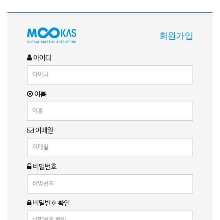
회원가입
아이디
이름
이메일
비밀번호
비밀번호 확인