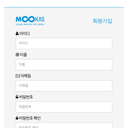
회원가입
아이디
이름
이메일
비밀번호
비밀번호 확인