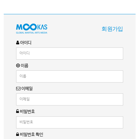
회원가입
아이디
이름
이메일
비밀번호
비밀번호 확인