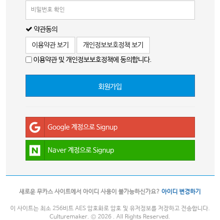
약관동의
이용약관 보기
개인정보보호정책 보기
이용약관 및 개인정보보호정책에 동의합니다.
회원가입
Google 계정으로 Signup
Naver 계정으로 Signup
새로운 무카스 사이트에서 아이디 사용이 불가능하신가요?
아이디 변경하기
이 사이트는 최소 256비트 AES 암호화로 암호 및 유저정보를 저장하고 전송합니다.
Culturemaker. © 2026 . All Rights Reserved.