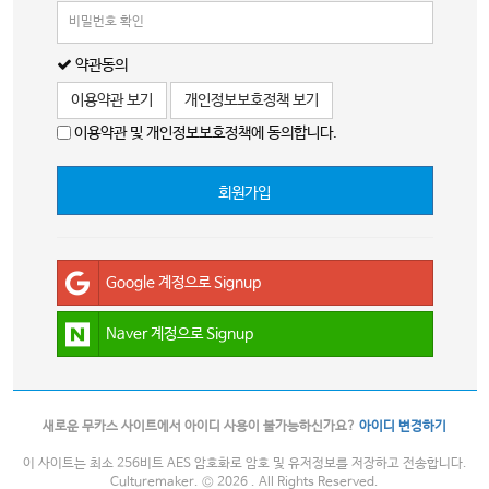
약관동의
이용약관 보기
개인정보보호정책 보기
이용약관 및 개인정보보호정책에 동의합니다.
회원가입
Google 계정으로 Signup
Naver 계정으로 Signup
새로운 무카스 사이트에서 아이디 사용이 불가능하신가요?
아이디 변경하기
이 사이트는 최소 256비트 AES 암호화로 암호 및 유저정보를 저장하고 전송합니다.
Culturemaker. © 2026 . All Rights Reserved.