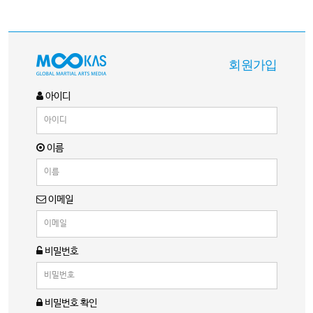
회원가입
아이디
이름
이메일
비밀번호
비밀번호 확인