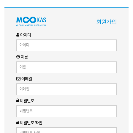
회원가입
아이디
이름
이메일
비밀번호
비밀번호 확인