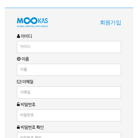
회원가입
아이디
이름
이메일
비밀번호
비밀번호 확인