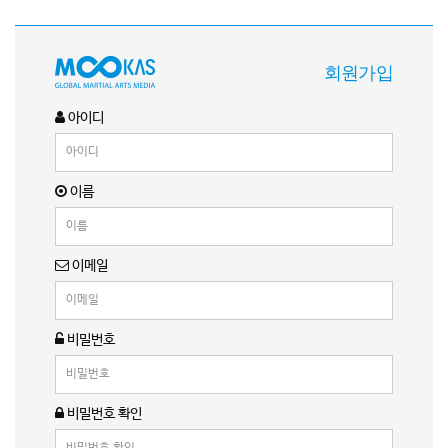
회원가입
아이디
이름
이메일
비밀번호
비밀번호 확인