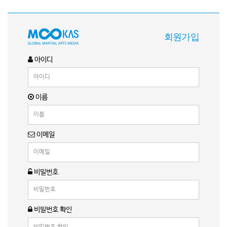
회원가입
아이디
이름
이메일
비밀번호
비밀번호 확인