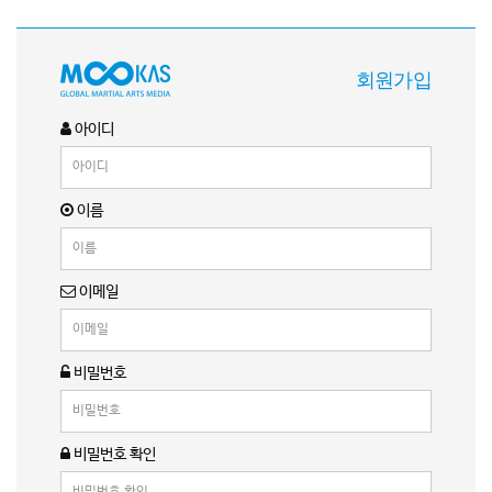
회원가입
아이디
이름
이메일
비밀번호
비밀번호 확인