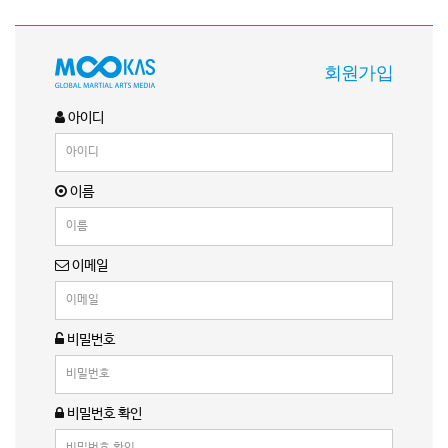
회원가입
아이디
이름
이메일
비밀번호
비밀번호 확인