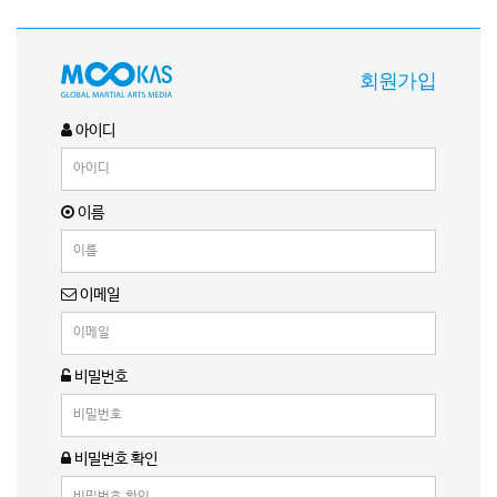
회원가입
아이디
이름
이메일
비밀번호
비밀번호 확인