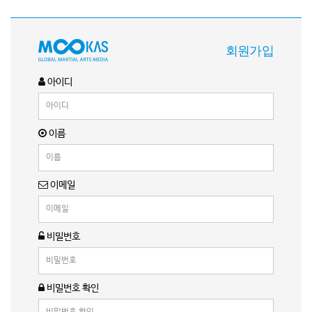
회원가입
아이디
이름
이메일
비밀번호
비밀번호 확인