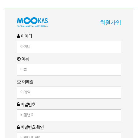
회원가입
아이디
이름
이메일
비밀번호
비밀번호 확인