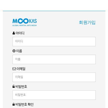
회원가입
아이디
이름
이메일
비밀번호
비밀번호 확인