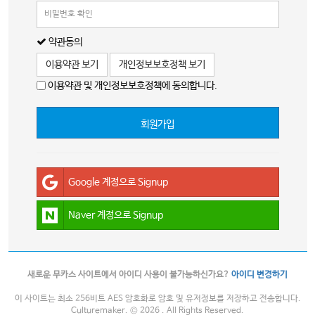
약관동의
이용약관 보기
개인정보보호정책 보기
이용약관 및 개인정보보호정책에 동의합니다.
회원가입
Google 계정으로 Signup
Naver 계정으로 Signup
새로운 무카스 사이트에서 아이디 사용이 불가능하신가요?
아이디 변경하기
이 사이트는 최소 256비트 AES 암호화로 암호 및 유저정보를 저장하고 전송합니다.
Culturemaker. © 2026 . All Rights Reserved.