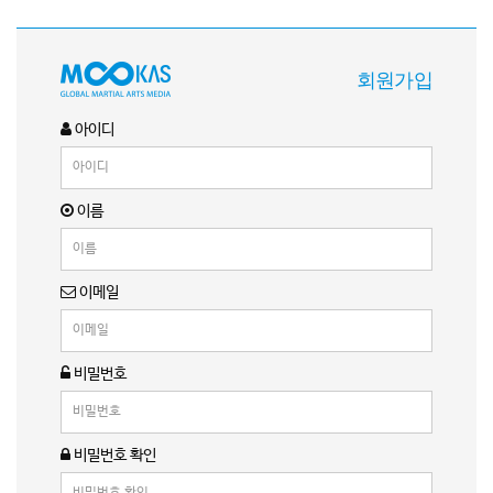
회원가입
아이디
이름
이메일
비밀번호
비밀번호 확인