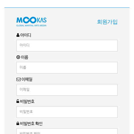
회원가입
아이디
이름
이메일
비밀번호
비밀번호 확인