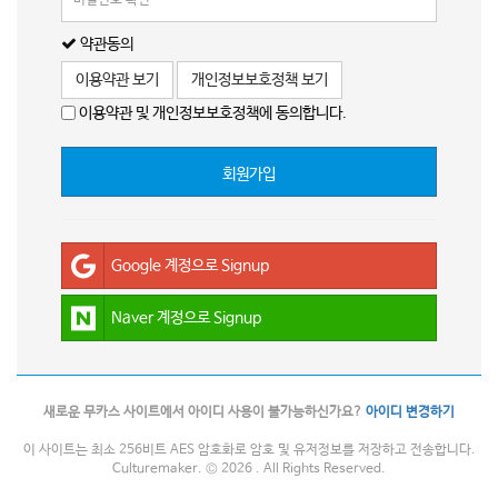
약관동의
이용약관 보기
개인정보보호정책 보기
이용약관 및 개인정보보호정책에 동의합니다.
회원가입
Google 계정으로 Signup
Naver 계정으로 Signup
새로운 무카스 사이트에서 아이디 사용이 불가능하신가요?
아이디 변경하기
이 사이트는 최소 256비트 AES 암호화로 암호 및 유저정보를 저장하고 전송합니다.
Culturemaker. © 2026 . All Rights Reserved.