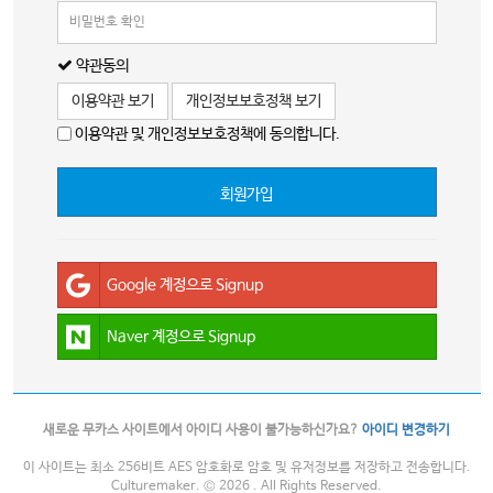
약관동의
이용약관 보기
개인정보보호정책 보기
이용약관 및 개인정보보호정책에 동의합니다.
회원가입
Google 계정으로 Signup
Naver 계정으로 Signup
새로운 무카스 사이트에서 아이디 사용이 불가능하신가요?
아이디 변경하기
이 사이트는 최소 256비트 AES 암호화로 암호 및 유저정보를 저장하고 전송합니다.
Culturemaker. © 2026 . All Rights Reserved.