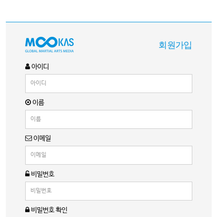
회원가입
아이디
이름
이메일
비밀번호
비밀번호 확인