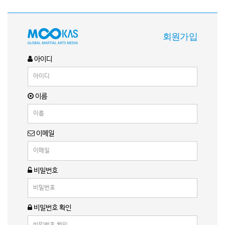
회원가입
아이디
이름
이메일
비밀번호
비밀번호 확인