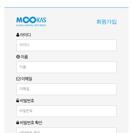
회원가입
아이디
이름
이메일
비밀번호
비밀번호 확인