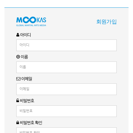
회원가입
아이디
이름
이메일
비밀번호
비밀번호 확인