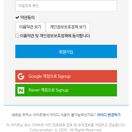
약관동의
이용약관 보기
개인정보보호정책 보기
이용약관 및 개인정보보호정책에 동의합니다.
회원가입
Google 계정으로 Signup
Naver 계정으로 Signup
새로운 무카스 사이트에서 아이디 사용이 불가능하신가요?
아이디 변경하기
이 사이트는 최소 256비트 AES 암호화로 암호 및 유저정보를 저장하고 전송합니다.
Culturemaker. © 2026 . All Rights Reserved.