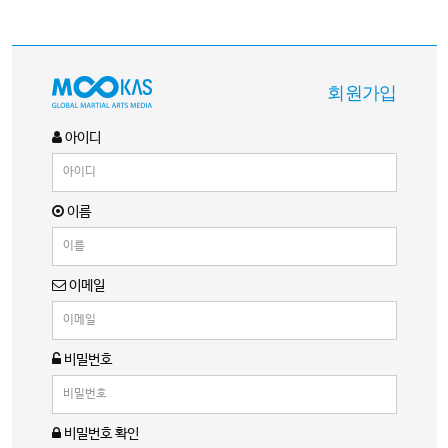
회원가입
아이디
이름
이메일
비밀번호
비밀번호 확인