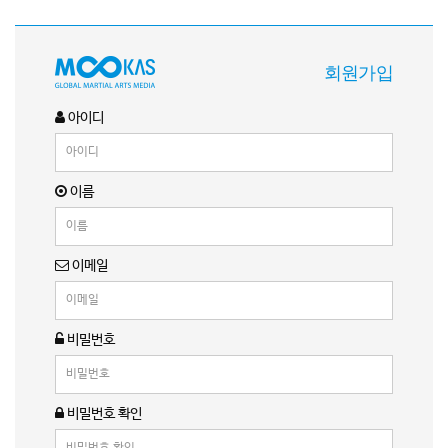
회원가입
아이디
이름
이메일
비밀번호
비밀번호 확인