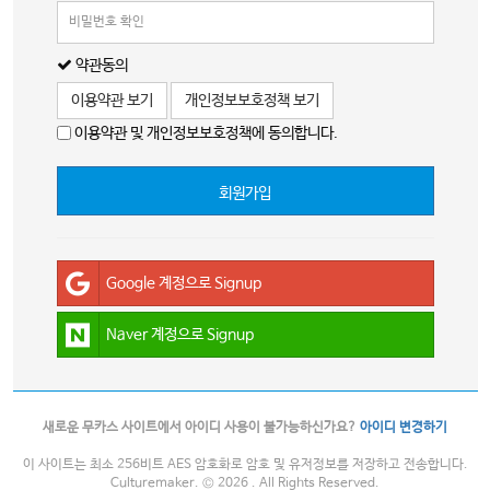
약관동의
이용약관 보기
개인정보보호정책 보기
이용약관 및 개인정보보호정책에 동의합니다.
회원가입
Google 계정으로 Signup
Naver 계정으로 Signup
새로운 무카스 사이트에서 아이디 사용이 불가능하신가요?
아이디 변경하기
이 사이트는 최소 256비트 AES 암호화로 암호 및 유저정보를 저장하고 전송합니다.
Culturemaker. © 2026 . All Rights Reserved.