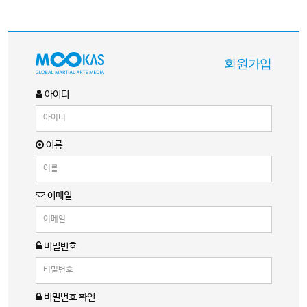
회원가입
아이디
이름
이메일
비밀번호
비밀번호 확인