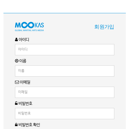
회원가입
아이디
이름
이메일
비밀번호
비밀번호 확인