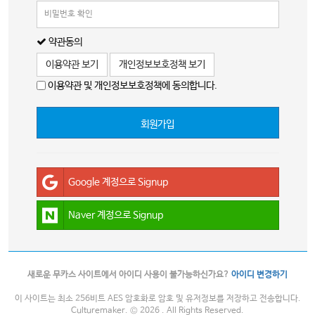
약관동의
이용약관 보기
개인정보보호정책 보기
이용약관 및 개인정보보호정책에 동의합니다.
회원가입
Google 계정으로 Signup
Naver 계정으로 Signup
새로운 무카스 사이트에서 아이디 사용이 불가능하신가요?
아이디 변경하기
이 사이트는 최소 256비트 AES 암호화로 암호 및 유저정보를 저장하고 전송합니다.
Culturemaker. © 2026 . All Rights Reserved.