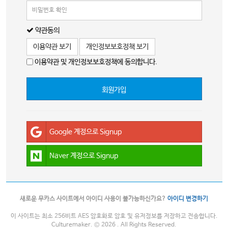
약관동의
이용약관 보기
개인정보보호정책 보기
이용약관 및 개인정보보호정책에 동의합니다.
회원가입
Google 계정으로 Signup
Naver 계정으로 Signup
새로운 무카스 사이트에서 아이디 사용이 불가능하신가요?
아이디 변경하기
이 사이트는 최소 256비트 AES 암호화로 암호 및 유저정보를 저장하고 전송합니다.
Culturemaker. © 2026 . All Rights Reserved.