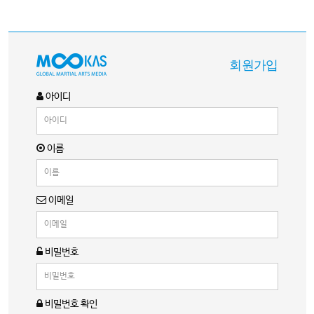
회원가입
아이디
이름
이메일
비밀번호
비밀번호 확인