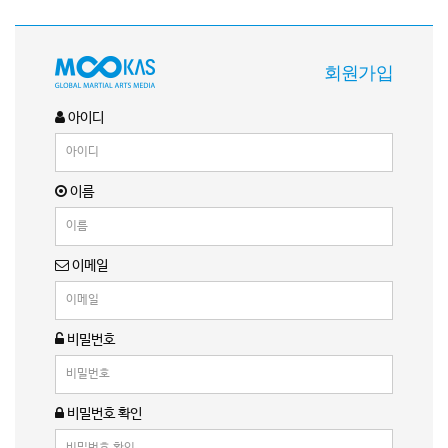
회원가입
아이디
이름
이메일
비밀번호
비밀번호 확인