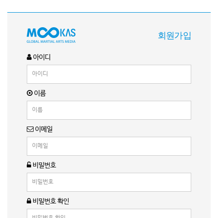
회원가입
아이디
이름
이메일
비밀번호
비밀번호 확인