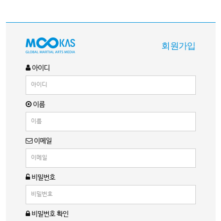
회원가입
아이디
이름
이메일
비밀번호
비밀번호 확인