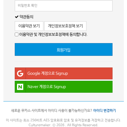
약관동의
이용약관 보기
개인정보보호정책 보기
이용약관 및 개인정보보호정책에 동의합니다.
회원가입
Google 계정으로 Signup
Naver 계정으로 Signup
새로운 무카스 사이트에서 아이디 사용이 불가능하신가요?
아이디 변경하기
이 사이트는 최소 256비트 AES 암호화로 암호 및 유저정보를 저장하고 전송합니다.
Culturemaker. © 2026 . All Rights Reserved.