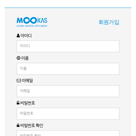
회원가입
아이디
이름
이메일
비밀번호
비밀번호 확인