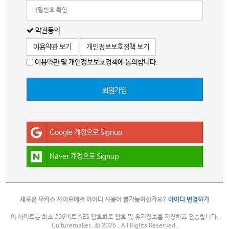
약관동의
이용약관 보기
개인정보보호정책 보기
이용약관 및 개인정보보호정책에 동의합니다.
회원가입
Google 계정으로 Signup
Naver 계정으로 Signup
새로운 무카스 사이트에서 아이디 사용이 불가능하신가요?
아이디 변경하기
이 사이트는 최소 256비트 AES 암호화로 암호 및 유저정보를 저장하고 전송합니다.
Culturemaker. © 2026 . All Rights Reserved.