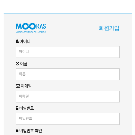
회원가입
아이디
이름
이메일
비밀번호
비밀번호 확인