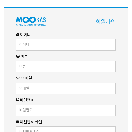
회원가입
아이디
이름
이메일
비밀번호
비밀번호 확인