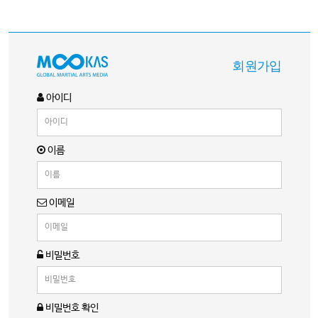
회원가입
아이디
이름
이메일
비밀번호
비밀번호 확인