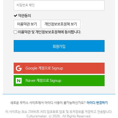
약관동의
이용약관 보기
개인정보보호정책 보기
이용약관 및 개인정보보호정책에 동의합니다.
회원가입
Google 계정으로 Signup
Naver 계정으로 Signup
새로운 무카스 사이트에서 아이디 사용이 불가능하신가요?
아이디 변경하기
이 사이트는 최소 256비트 AES 암호화로 암호 및 유저정보를 저장하고 전송합니다.
Culturemaker. © 2026 . All Rights Reserved.