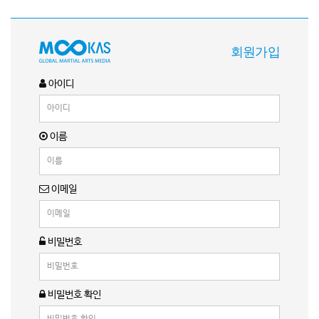
회원가입
아이디
이름
이메일
비밀번호
비밀번호 확인