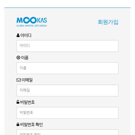
회원가입
아이디
이름
이메일
비밀번호
비밀번호 확인